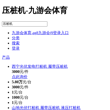
压桩机-九游会体育
九游会体育-ag8九游会j9登录入口
分类
搜索
登录
产品
西宁光伏发电打桩机 履带压桩机
3000
元/件
点此询价
5.80万
元/台
3000
元/件
1
元/台
1000
元/台
1
元/台
山地光伏打桩机 履带压桩机 液压打桩机