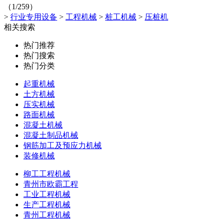
（1/259）
>
行业专用设备
>
工程机械
>
桩工机械
>
压桩机
相关搜索
热门推荐
热门搜索
热门分类
起重机械
土方机械
压实机械
路面机械
混凝土机械
混凝土制品机械
钢筋加工及预应力机械
装修机械
柳工工程机械
青州市欧霸工程
工业工程机械
生产工程机械
青州工程机械