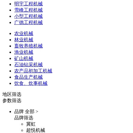
明宇工程机械
雪峰工程机械
小型工程机械
广德工程机械
农业机械
林业机械
畜牧养殖机械
渔业机械
矿山机械
石油钻采机械
农产品初加工机械
食品生产机械
饮食、炊事机械
地区筛选
参数筛选
品牌
全部 >
品牌筛选
冀虹
超悦机械