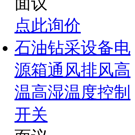
面议
点此询价
石油钻采设备电
源箱通风排风高
温高湿温度控制
开关