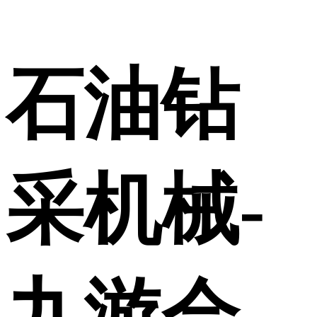
石油钻
采机械-
九游会