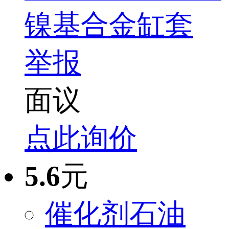
镍基合金缸套
举报
面议
点此询价
5.6
元
催化剂石油