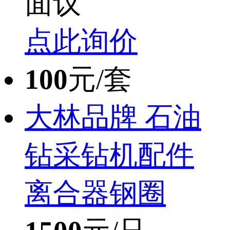
面议
点此询价
100
元/套
大林品牌 石油
钻采钻机配件
离合器钢圈