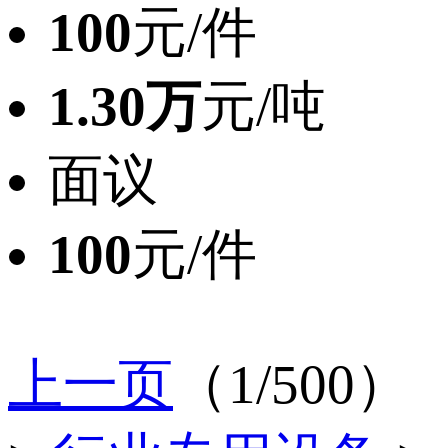
100
元/件
1.30万
元/吨
面议
100
元/件
上一页
（1/500）