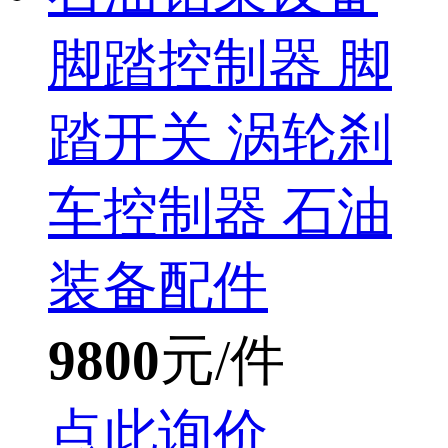
脚踏控制器 脚
踏开关 涡轮刹
车控制器 石油
装备配件
9800
元/件
点此询价