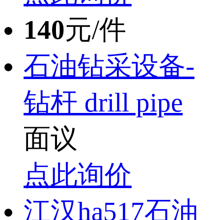
140
元/件
石油钻采设备-
钻杆 drill pipe
面议
点此询价
江汉ha517石油