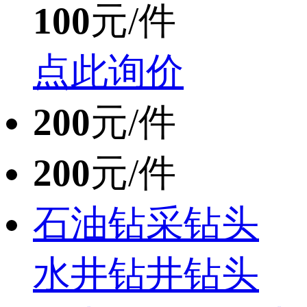
100
元/件
点此询价
200
元/件
200
元/件
石油钻采钻头
水井钻井钻头