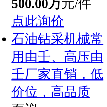
500.00万
元/件
点此询价
石油钻采机械常
用由壬、高压由
壬厂家直销，低
价位，高品质