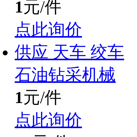
1
元/件
点此询价
供应 天车 绞车
石油钻采机械
1
元/件
点此询价