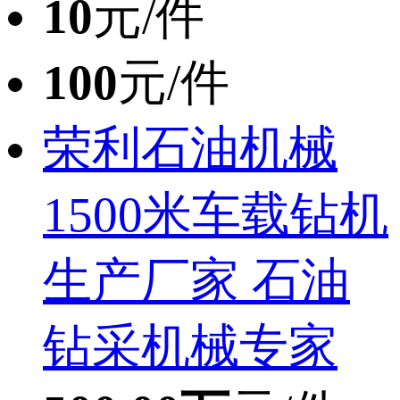
10
元/件
100
元/件
荣利石油机械
1500米车载钻机
生产厂家 石油
钻采机械专家