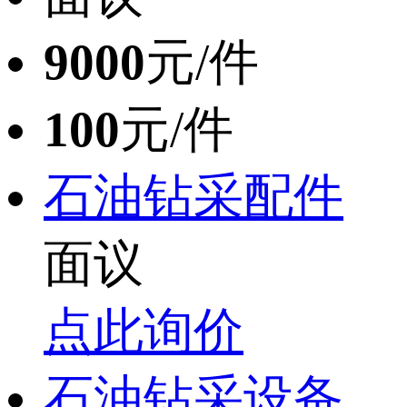
9000
元/件
100
元/件
石油钻采配件
面议
点此询价
石油钻采设备