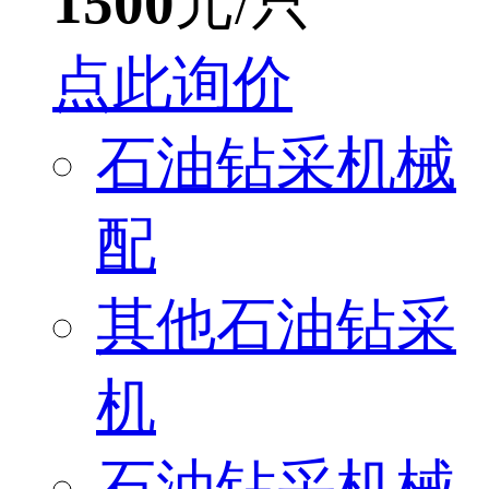
1500
元/只
点此询价
石油钻采机械
配
其他石油钻采
机
石油钻采机械