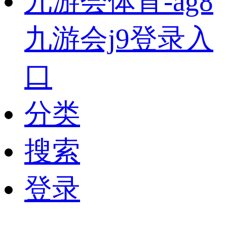
九游会体育-ag8
九游会j9登录入
口
分类
搜索
登录