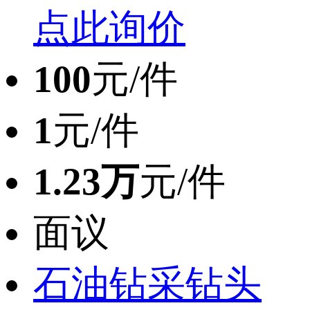
点此询价
100
元/件
1
元/件
1.23万
元/件
面议
石油钻采钻头