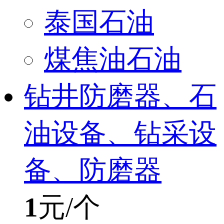
泰国石油
煤焦油石油
钻井防磨器、石
油设备、钻采设
备、防磨器
1
元/个