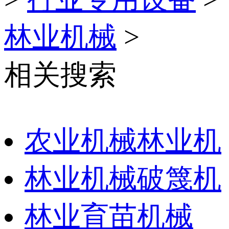
林业机械
>
相关搜索
农业机械林业机
林业机械破篾机
林业育苗机械