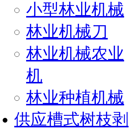
小型林业机械
林业机械刀
林业机械农业
机
林业种植机械
供应槽式树枝剥