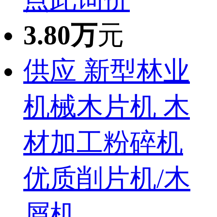
3.80万
元
供应 新型林业
机械木片机 木
材加工粉碎机
优质削片机/木
屑机