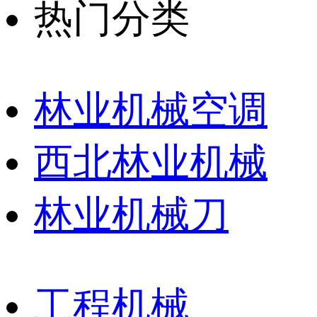
热门分类
林业机械空调
西北林业机械
林业机械刀
工程机械