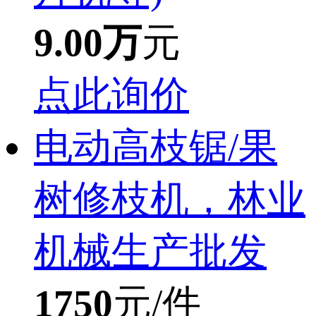
9.00万
元
点此询价
电动高枝锯/果
树修枝机，林业
机械生产批发
1750
元/件