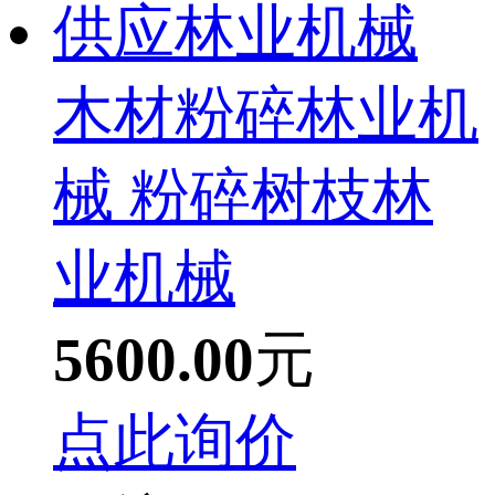
供应林业机械
木材粉碎林业机
械 粉碎树枝林
业机械
5600.00
元
点此询价