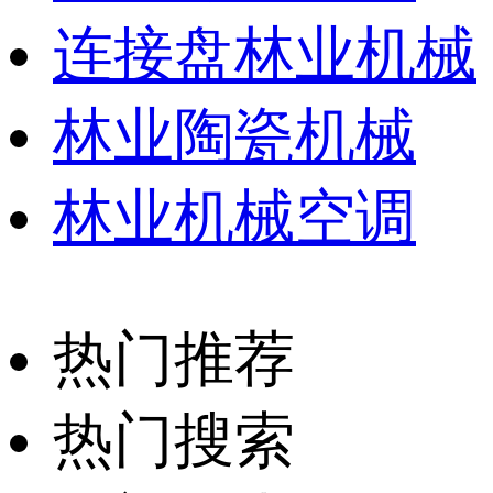
连接盘林业机械
林业陶瓷机械
林业机械空调
热门推荐
热门搜索