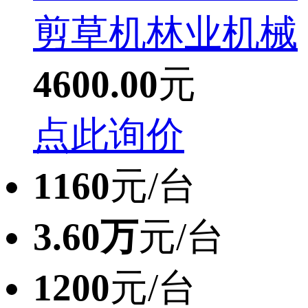
剪草机林业机械
4600.00
元
点此询价
1160
元/台
3.60万
元/台
1200
元/台