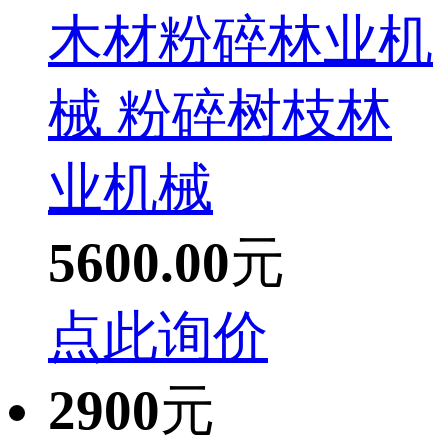
木材粉碎林业机
械 粉碎树枝林
业机械
5600.00
元
点此询价
2900
元