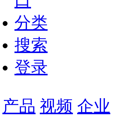
口
分类
搜索
登录
产品
视频
企业