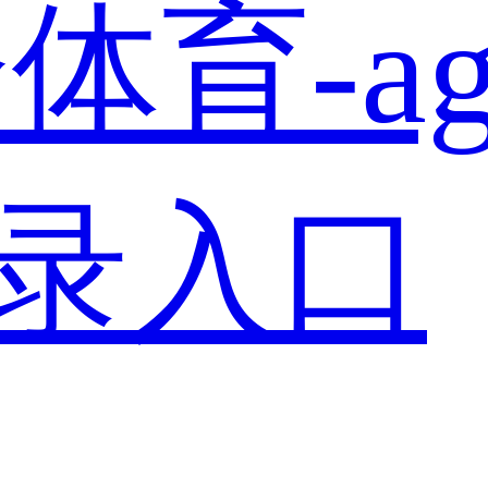
体育-a
登录入口