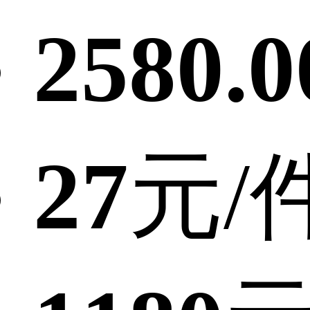
2580.0
27
元/