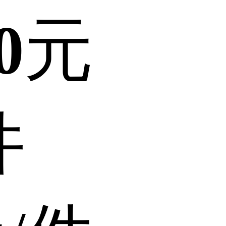
0
元
件