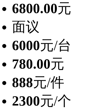
6800.00
元
面议
6000
元/台
780.00
元
888
元/件
2300
元/个