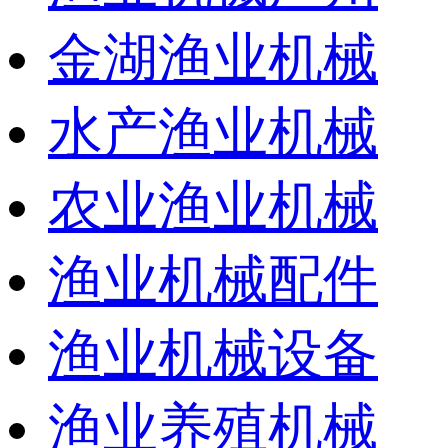
金湖渔业机械
水产渔业机械
农业渔业机械
渔业机械配件
渔业机械设备
渔业养殖机械