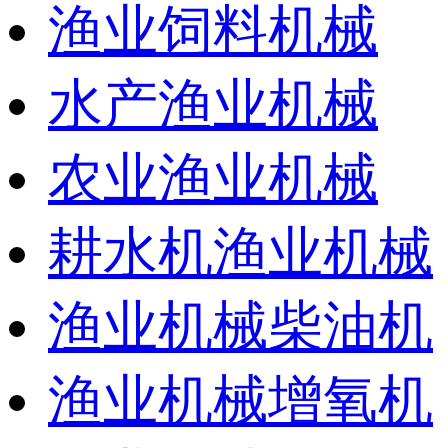
渔业饲料机械
水产渔业机械
农业渔业机械
耕水机渔业机械
渔业机械柴油机
渔业机械增氧机