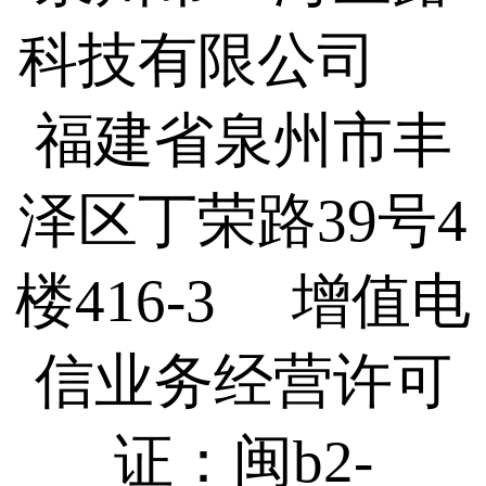
科技有限公司
福建省泉州市丰
泽区丁荣路39号4
楼416-3 增值电
信业务经营许可
证：闽b2-