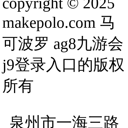
copyright © 2025
makepolo.com 马
可波罗 ag8九游会
j9登录入口的版权
所有
泉州市一海三路