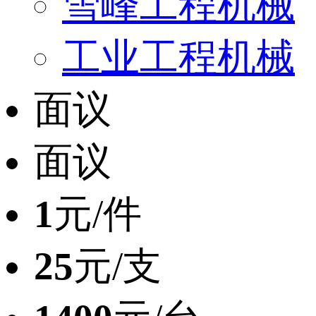
雪峰工程机械
工业工程机械
面议
面议
1
元/件
25
元/支