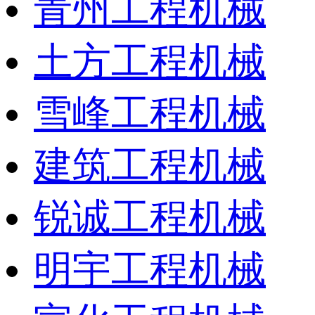
青州工程机械
土方工程机械
雪峰工程机械
建筑工程机械
锐诚工程机械
明宇工程机械