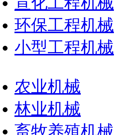
宣化工程机械
环保工程机械
小型工程机械
农业机械
林业机械
畜牧养殖机械