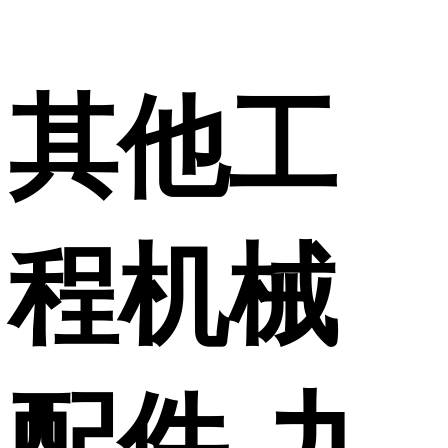
其他工
程机械
配件-九