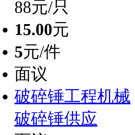
88元/只
15.00
元
5
元/件
面议
破碎锤工程机械
破碎锤供应