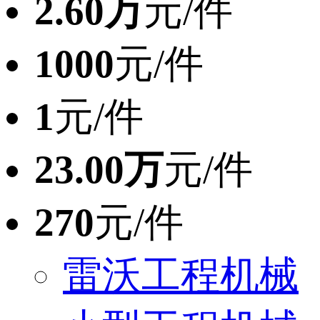
2.60万
元/件
1000
元/件
1
元/件
23.00万
元/件
270
元/件
雷沃工程机械