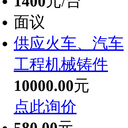
1400
元/台
面议
供应火车、汽车
工程机械铸件
10000.00
元
点此询价
580.00
元