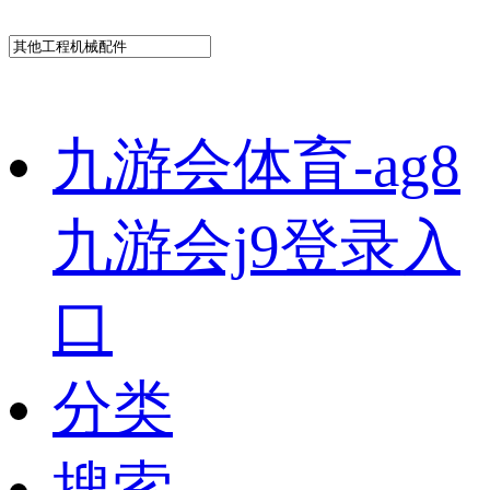
九游会体育-ag8
九游会j9登录入
口
分类
搜索