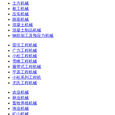
土方机械
桩工机械
压实机械
路面机械
混凝土机械
混凝土制品机械
钢筋加工及预应力机械
雷沃工程机械
广力工程机械
小松工程机械
雪峰工程机械
履带式工程机械
平遥工程机械
小松系列工程机
尤氏工程机械
农业机械
林业机械
畜牧养殖机械
渔业机械
矿山机械