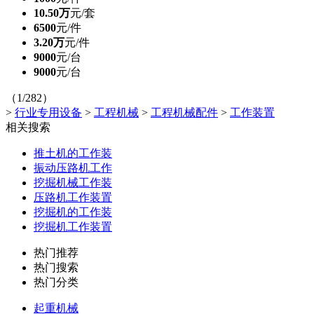
10.50万
元/套
6500
元/件
3.20万
元/件
9000
元/台
9000
元/台
（1/282）
>
行业专用设备
>
工程机械
>
工程机械配件
>
工作装置
相关搜索
推土机的工作装
振动压路机工作
挖掘机械工作装
压路机工作装置
挖掘机的工作装
挖掘机工作装置
热门推荐
热门搜索
热门分类
起重机械