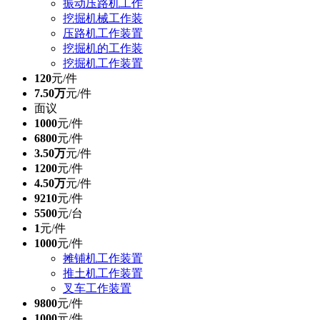
振动压路机工作
挖掘机械工作装
压路机工作装置
挖掘机的工作装
挖掘机工作装置
120
元/件
7.50万
元/件
面议
1000
元/件
6800
元/件
3.50万
元/件
1200
元/件
4.50万
元/件
9210
元/件
5500
元/台
1
元/件
1000
元/件
摊铺机工作装置
推土机工作装置
叉车工作装置
9800
元/件
1000
元/件