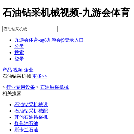
石油钻采机械视频-九游会体育
九游会体育-ag8九游会j9登录入口
分类
搜索
登录
产品
视频
企业
石油钻采机械
更多>>
>
行业专用设备
>
石油钻采机械
相关搜索
石油钻采机械设
石油钻采机械配
其他石油钻采机
煤焦油石油
斯卡兰石油