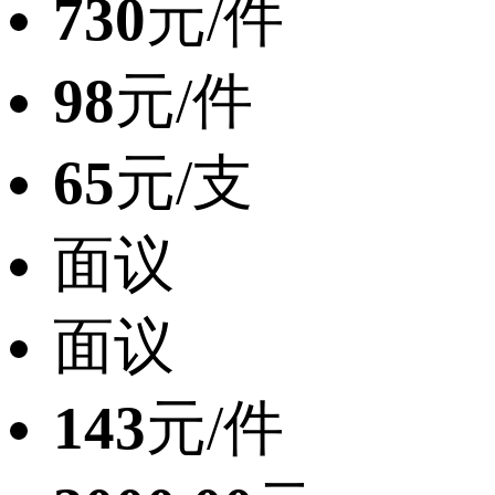
730
元/件
98
元/件
65
元/支
面议
面议
143
元/件