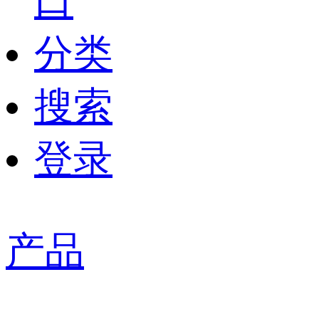
口
分类
搜索
登录
产品