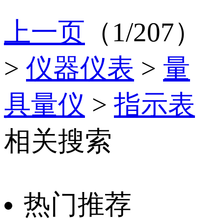
上一页
（1/207）
>
仪器仪表
>
量
具量仪
>
指示表
相关搜索
热门推荐