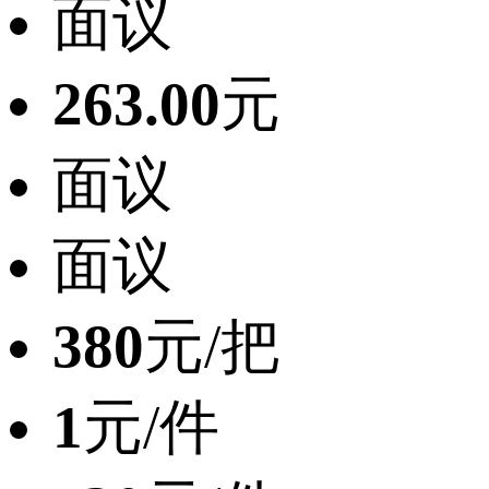
面议
263.00
元
面议
面议
380
元/把
1
元/件