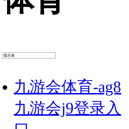
九游会体育-ag8
九游会j9登录入