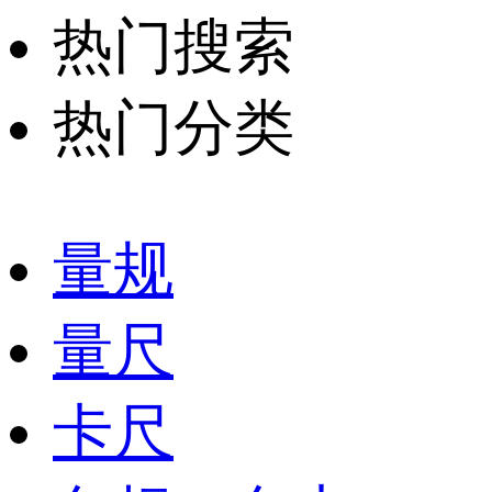
热门搜索
热门分类
量规
量尺
卡尺