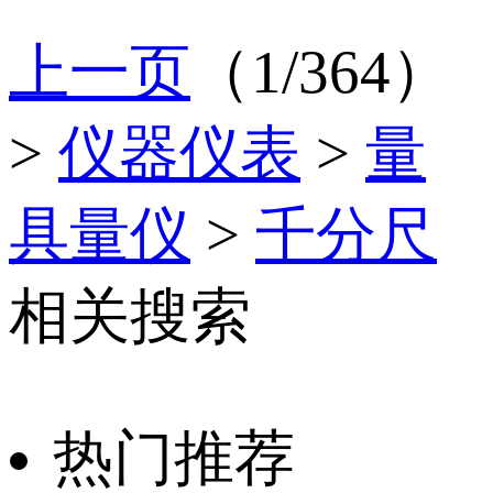
上一页
（1/364）
>
仪器仪表
>
量
具量仪
>
千分尺
相关搜索
热门推荐