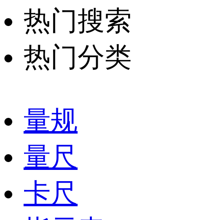
热门搜索
热门分类
量规
量尺
卡尺