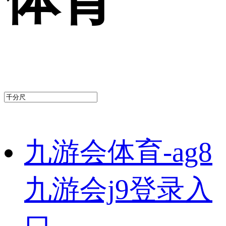
九游会体育-ag8
九游会j9登录入