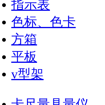
指示表
色标、色卡
方箱
平板
v型架
卡尺量具量仪