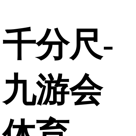
千分尺-
九游会
体育