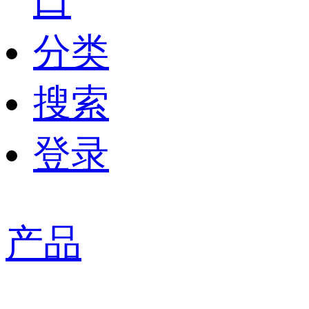
口
分类
搜索
登录
产品