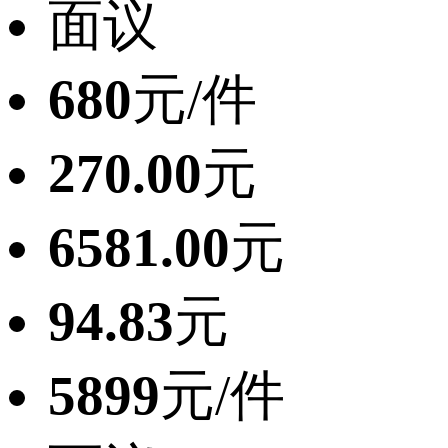
面议
680
元/件
270.00
元
6581.00
元
94.83
元
5899
元/件