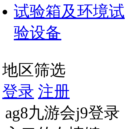
试验箱及环境试
验设备
地区筛选
登录
注册
ag8九游会j9登录