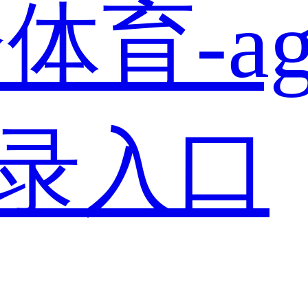
体育-a
登录入口