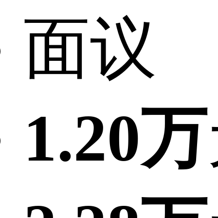
面议
1.20万