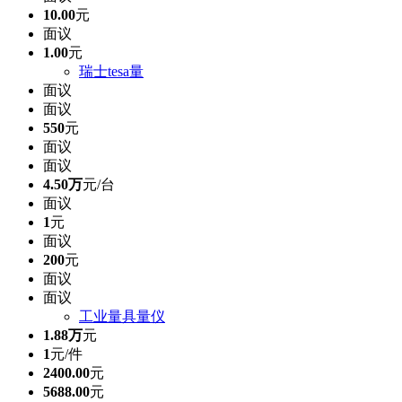
10.00
元
面议
1.00
元
瑞士tesa量
面议
面议
550
元
面议
面议
4.50万
元/台
面议
1
元
面议
200
元
面议
面议
工业量具量仪
1.88万
元
1
元/件
2400.00
元
5688.00
元