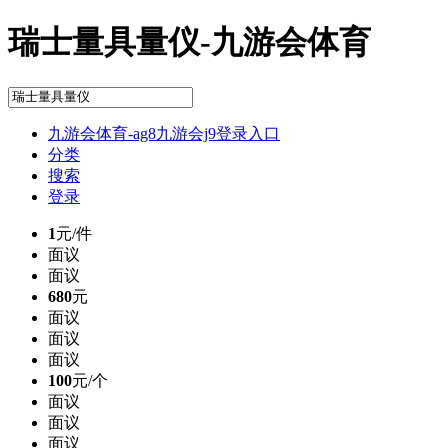
瑞士量具量仪-九游会体育
九游会体育-ag8九游会j9登录入口
分类
搜索
登录
1
元/件
面议
面议
680
元
面议
面议
面议
100
元/个
面议
面议
面议