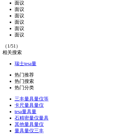
面议
面议
面议
面议
面议
面议
（1/51）
相关搜索
瑞士tesa量
热门推荐
热门搜索
热门分类
三丰量具量仪等
卡尺量具量仪
tesa量具量
石精密量仪量具
其他量具量仪
量具量仪三丰