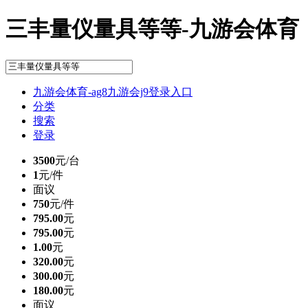
三丰量仪量具等等-九游会体育
九游会体育-ag8九游会j9登录入口
分类
搜索
登录
3500
元/台
1
元/件
面议
750
元/件
795.00
元
795.00
元
1.00
元
320.00
元
300.00
元
180.00
元
面议