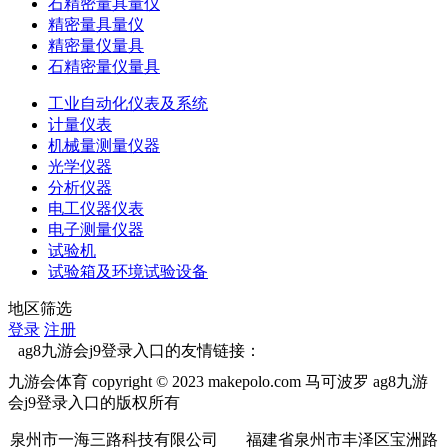
石精密量具量仪
精密量具量仪
精密量仪量具
石精密量仪量具
工业自动化仪表及系统
计量仪表
机械量测量仪器
光学仪器
分析仪器
电工仪器仪表
电子测量仪器
试验机
试验箱及环境试验设备
地区筛选
登录
注册
ag8九游会j9登录入口的友情链接：
九游会体育 copyright © 2023 makepolo.com 马可波罗 ag8九游
会j9登录入口的版权所有
泉州市一海三路科技有限公司 福建省泉州市丰泽区宝洲路