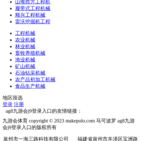
山推胜方工程机
履带式工程机械
顺兴工程机械
雷沃挖掘机工程
工程机械
农业机械
林业机械
畜牧养殖机械
渔业机械
矿山机械
石油钻采机械
农产品初加工机械
食品生产机械
地区筛选
登录
注册
ag8九游会j9登录入口的友情链接：
九游会体育 copyright © 2023 makepolo.com 马可波罗 ag8九游
会j9登录入口的版权所有
泉州市一海三路科技有限公司 福建省泉州市丰泽区宝洲路