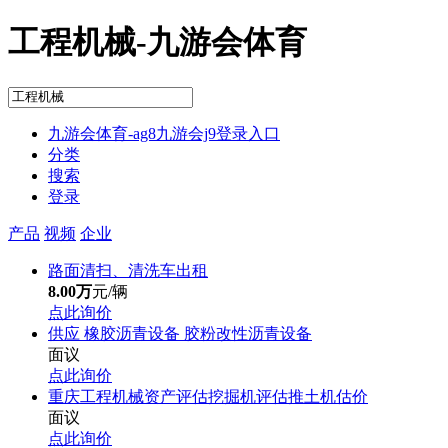
工程机械-九游会体育
九游会体育-ag8九游会j9登录入口
分类
搜索
登录
产品
视频
企业
路面清扫、清洗车出租
8.00万
元/辆
点此询价
供应 橡胶沥青设备 胶粉改性沥青设备
面议
点此询价
重庆工程机械资产评估挖掘机评估推土机估价
面议
点此询价