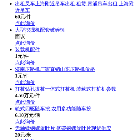
出租叉车上海附近吊车出租 租赁 青浦吊车出租 上海附
近吊车
60
元/件
点此询价
大型挖掘机配套破碎锤
面议
点此询价
装载机配件
1
元/件
点此询价
济南压路机厂家直销山东压路机价格
1
元/件
点此询价
打桩钻孔拔桩一体式打桩机 装载式打桩机参数
4.50万
元/件
点此询价
轮式四驱随车挖 农用多功能随车挖
6.10万
元/辆
点此询价
无轴锰钢螺旋叶片 低碳钢螺旋叶片现货供应
20
元/米