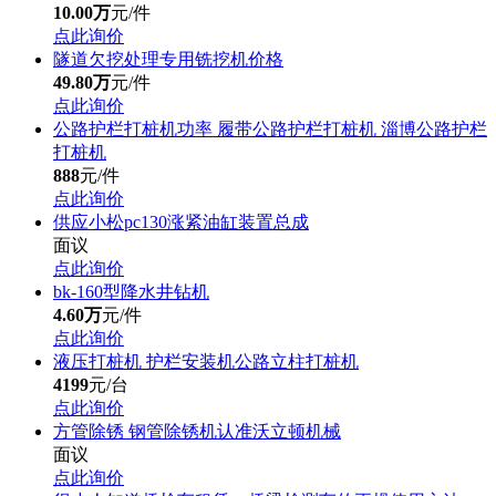
10.00万
元/件
点此询价
隧道欠挖处理专用铣挖机价格
49.80万
元/件
点此询价
公路护栏打桩机功率 履带公路护栏打桩机 淄博公路护栏
打桩机
888
元/件
点此询价
供应小松pc130涨紧油缸装置总成
面议
点此询价
bk-160型降水井钻机
4.60万
元/件
点此询价
液压打桩机 护栏安装机公路立柱打桩机
4199
元/台
点此询价
方管除锈 钢管除锈机认准沃立顿机械
面议
点此询价