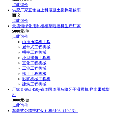
点此询价
供应厂家直销自上料混凝土搅拌运输车
面议
点此询价
景德镇绿化用种植植草喷播机生产厂家
5000
元/件
点此询价
山推压路机工程
履带式工程机械
明宇工程机械
小型建筑工程机
宣化工程机械
工业工程机械
柳工工程机械
砂矿机械工程机
建筑工程机械
厂家直销st-450y省道国道用马路牙子滑模机 拦水带成型
机
3000
元/台
点此询价
车载式公路护栏钻孔机6108（10-13）