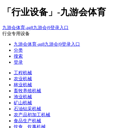
「行业设备」-九游会体育
九游会体育-ag8九游会j9登录入口
行业专用设备
九游会体育-ag8九游会j9登录入口
分类
搜索
登录
工程机械
农业机械
林业机械
畜牧养殖机械
渔业机械
矿山机械
石油钻采机械
农产品初加工机械
食品生产机械
饮食、炊事机械