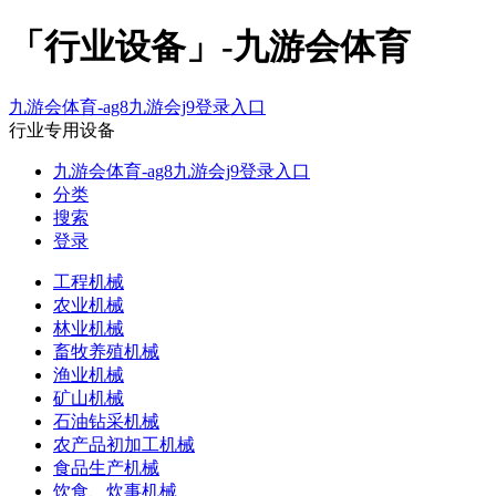
「行业设备」-九游会体育
九游会体育-ag8九游会j9登录入口
行业专用设备
九游会体育-ag8九游会j9登录入口
分类
搜索
登录
工程机械
农业机械
林业机械
畜牧养殖机械
渔业机械
矿山机械
石油钻采机械
农产品初加工机械
食品生产机械
饮食、炊事机械