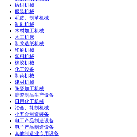
纺织机械
服装机械
毛皮、制革机械
制鞋机械
木材加工机械
木工机床
制浆造纸机械
印刷机械
塑料机械
橡胶机械
化工设备
制药机械
建材机械
陶瓷加工机械
搪瓷制品生产设备
日用化工机械
冶金、轧制机械
小五金制造装备
电工产品制造设备
电子产品制造设备
其他制造业专用设备