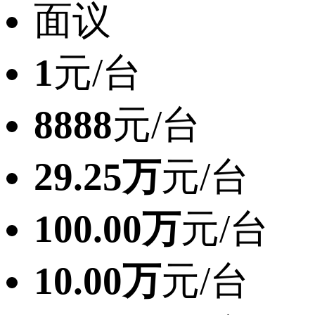
面议
1
元/台
8888
元/台
29.25万
元/台
100.00万
元/台
10.00万
元/台