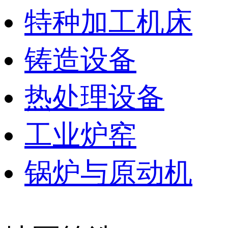
特种加工机床
铸造设备
热处理设备
工业炉窑
锅炉与原动机