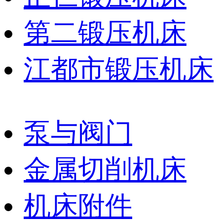
第二锻压机床
江都市锻压机床
泵与阀门
金属切削机床
机床附件