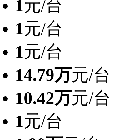
1
元/台
1
元/台
1
元/台
14.79万
元/台
10.42万
元/台
1
元/台