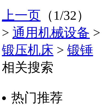
上一页
（1/32）
>
通用机械设备
>
锻压机床
>
锻锤
相关搜索
热门推荐