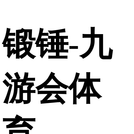
锻锤-九
游会体
育