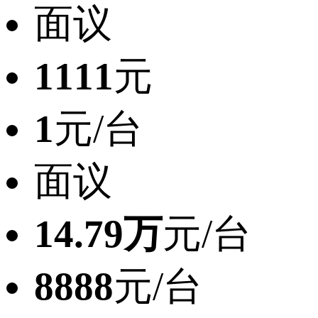
面议
1111
元
1
元/台
面议
14.79万
元/台
8888
元/台