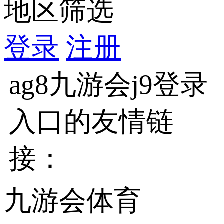
地区筛选
登录
注册
ag8九游会j9登录
入口的友情链
接：
九游会体育