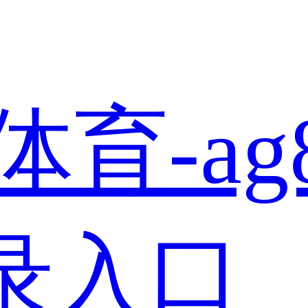
育-ag
登录入口