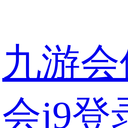
九游会体
会j9