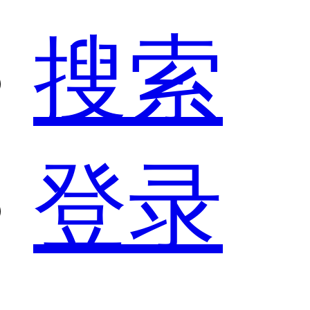
搜索
登录