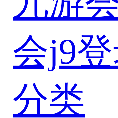
九游会
会j9
分类