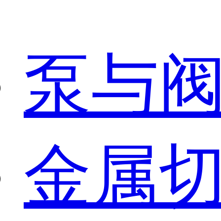
泵与
金属