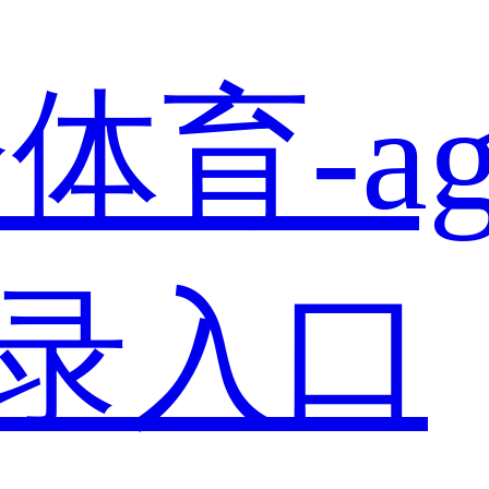
体育-a
登录入口