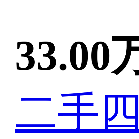
33.00
二手四