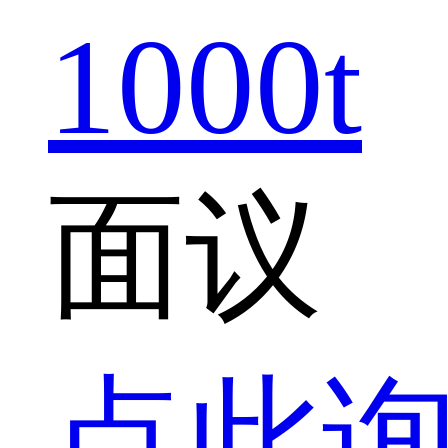
1000t
面议
点此