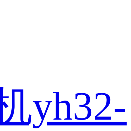
yh32-