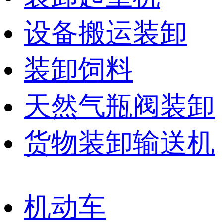
设备搬运装卸
装卸饲料
天然气瓶阀装卸
货物装卸输送机
机动车