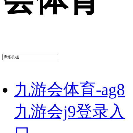
九游会体育-ag8
九游会j9登录入