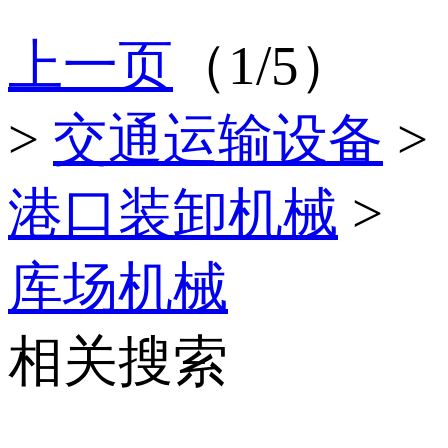
上一页
（1/5）
>
交通运输设备
>
港口装卸机械
>
库场机械
相关搜索