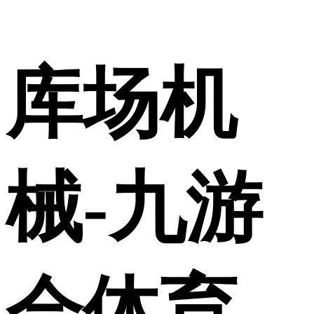
库场机
械-九游
会体育