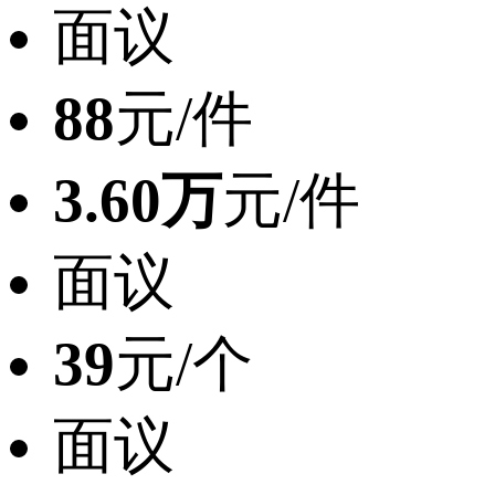
面议
88
元/件
3.60万
元/件
面议
39
元/个
面议