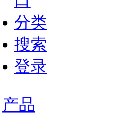
口
分类
搜索
登录
产品