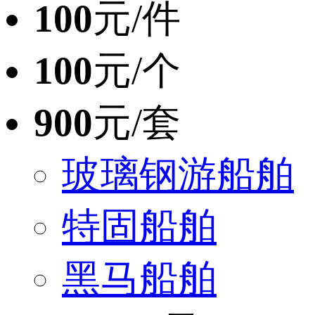
100
元/件
100
元/个
900
元/套
玻璃钢游船舶
特固船舶
黑马船舶