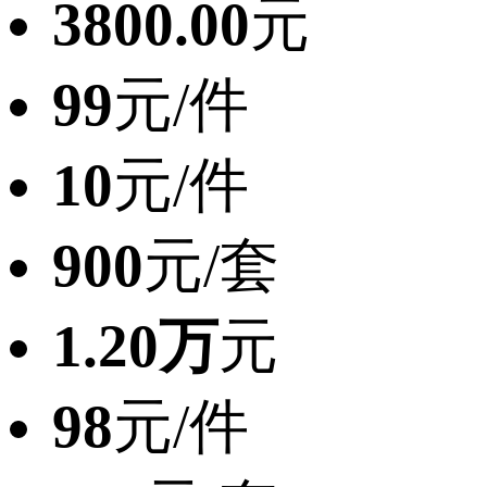
3800.00
元
99
元/件
10
元/件
900
元/套
1.20万
元
98
元/件