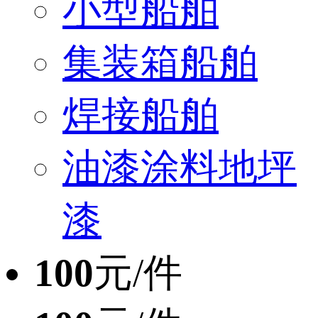
小型船舶
集装箱船舶
焊接船舶
油漆涂料地坪
漆
100
元/件