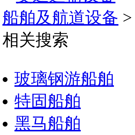
船舶及航道设备
>
相关搜索
玻璃钢游船舶
特固船舶
黑马船舶