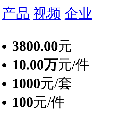
产品
视频
企业
3800.00
元
10.00万
元/件
1000
元/套
100
元/件