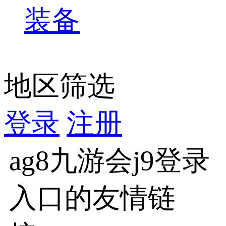
装备
地区筛选
登录
注册
ag8九游会j9登录
入口的友情链