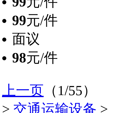
99
元/件
99
元/件
面议
98
元/件
上一页
（1/55）
>
交通运输设备
>