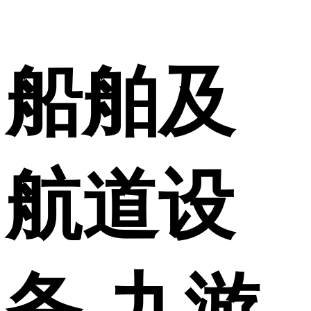
船舶及
航道设
备-九游