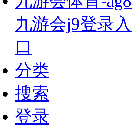
九游会体育-ag8
九游会j9登录入
口
分类
搜索
登录