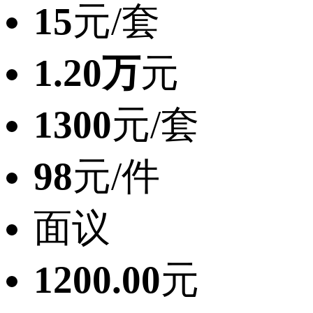
15
元/套
1.20万
元
1300
元/套
98
元/件
面议
1200.00
元