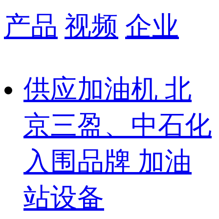
产品
视频
企业
供应加油机 北
京三盈、中石化
入围品牌 加油
站设备