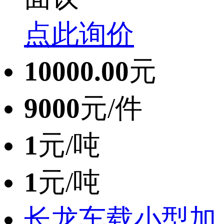
点此询价
10000.00
元
9000
元/件
1
元/吨
1
元/吨
长龙车载小型加