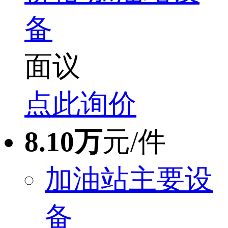
备
面议
点此询价
8.10万
元/件
加油站主要设
备