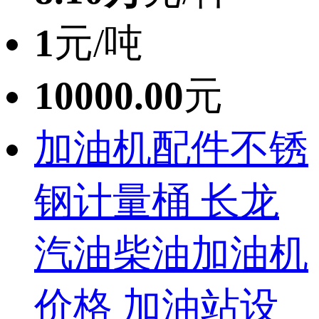
1
元/吨
10000.00
元
加油机配件不锈
钢计量桶 长龙
汽油柴油加油机
价格 加油站设