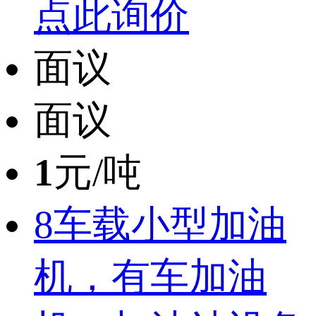
点此询价
面议
面议
1
元/吨
8车载小型加油
机，有车加油