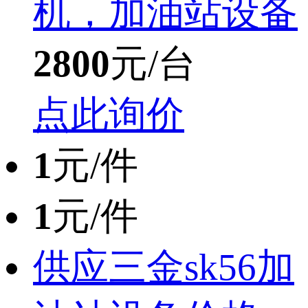
机，加油站设备
2800
元/台
点此询价
1
元/件
1
元/件
供应三金sk56加