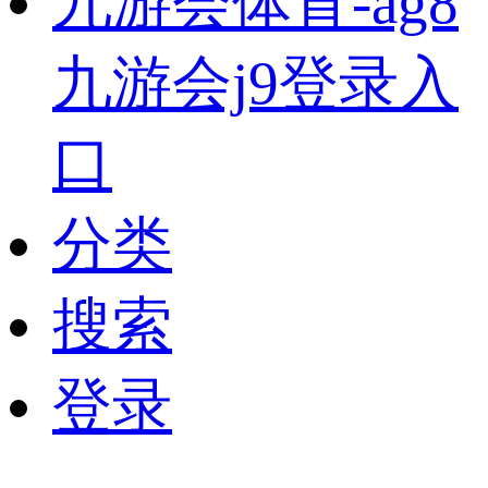
九游会体育-ag8
九游会j9登录入
口
分类
搜索
登录