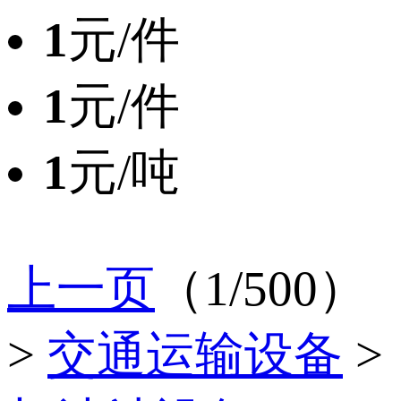
1
元/件
1
元/件
1
元/吨
上一页
（1/500）
>
交通运输设备
>