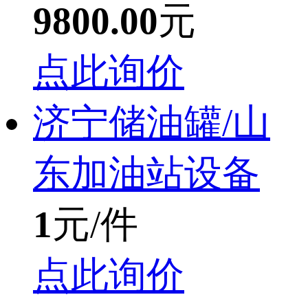
9800.00
元
点此询价
济宁储油罐/山
东加油站设备
1
元/件
点此询价