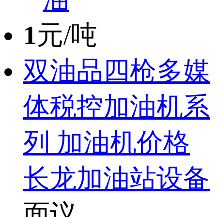
1
元/吨
双油品四枪多媒
体税控加油机系
列 加油机价格
长龙加油站设备
面议