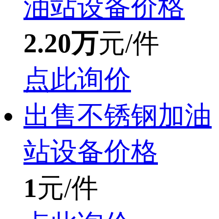
油站设备价格
2.20万
元/件
点此询价
出售不锈钢加油
站设备价格
1
元/件