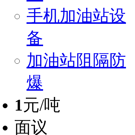
手机加油站设
备
加油站阻隔防
爆
1
元/吨
面议