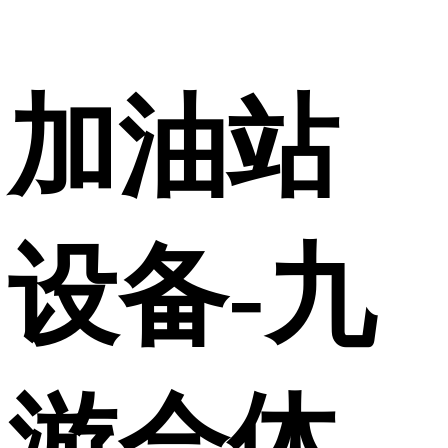
加油站
设备-九
游会体