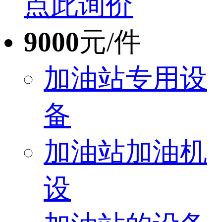
点此询价
9000
元/件
加油站专用设
备
加油站加油机
设