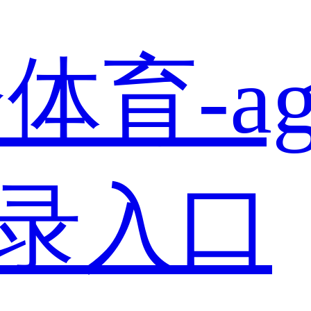
体育-a
登录入口