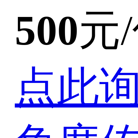
500
元
点此