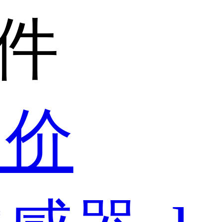
/件
询价