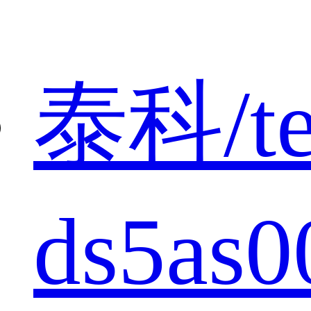
泰科/te
ds5a