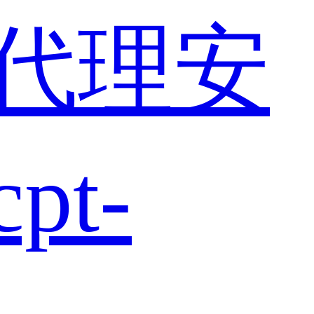
代理安
t-