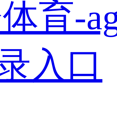
体育-a
登录入口