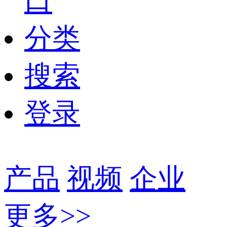
口
分类
搜索
登录
产品
视频
企业
更多>>