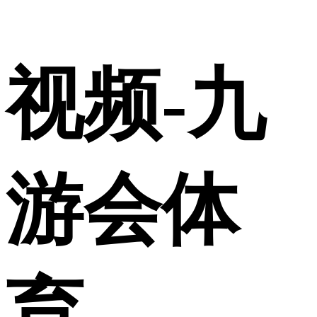
视频-九
游会体
育