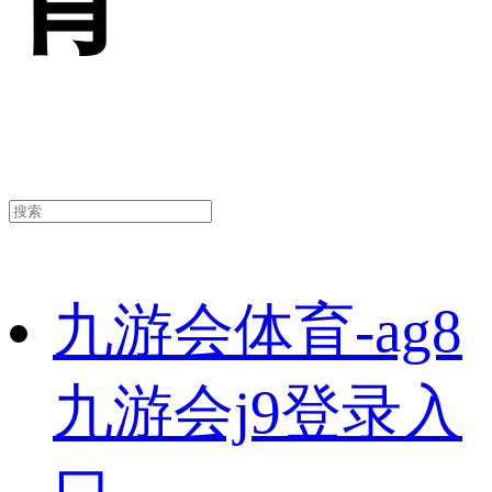
九游会体育-ag8
九游会j9登录入