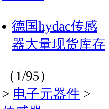
德国hydac传感
器大量现货库存
（1/95）
>
电子元器件
>