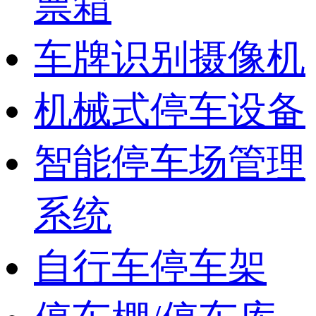
票箱
车牌识别摄像机
机械式停车设备
智能停车场管理
系统
自行车停车架