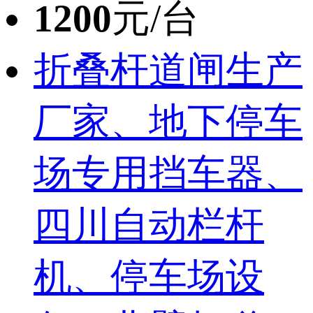
1200
元/台
折叠杆道闸生产
厂家、地下停车
场专用挡车器、
四川自动栏杆
机、停车场设