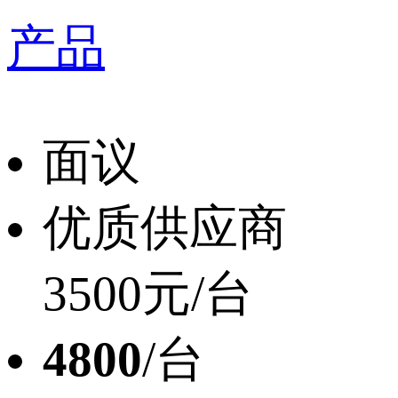
产品
面议
优质供应商
3500元/台
4800
/台