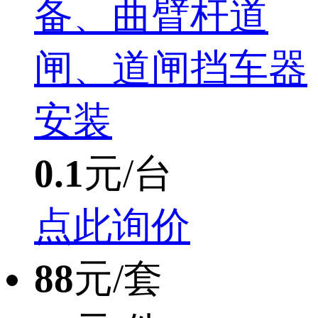
备、曲臂杆道
闸、道闸挡车器
安装
0.1
元/台
点此询价
88
元/套