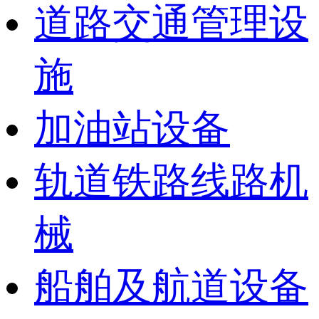
道路交通管理设
施
加油站设备
轨道铁路线路机
械
船舶及航道设备