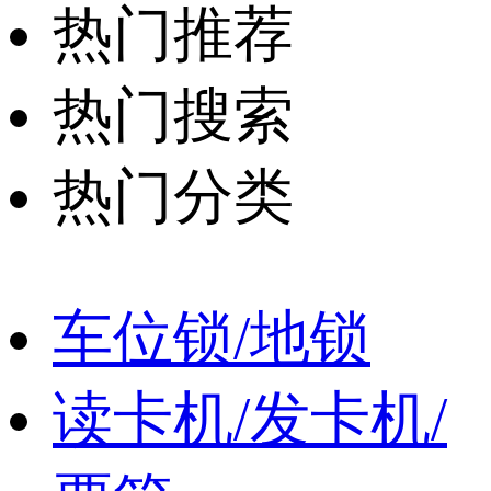
热门推荐
热门搜索
热门分类
车位锁/地锁
读卡机/发卡机/