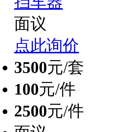
挡车器
面议
点此询价
3500
元/套
100
元/件
2500
元/件