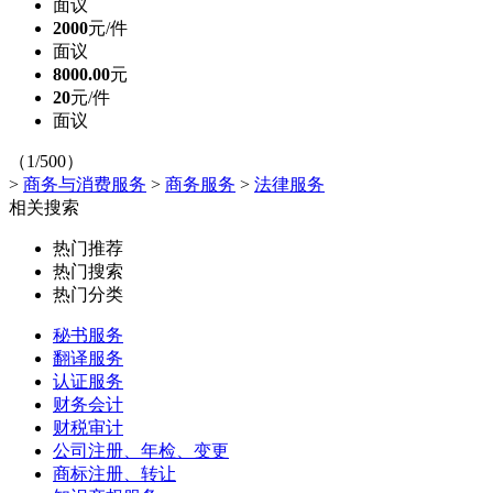
面议
2000
元/件
面议
8000.00
元
20
元/件
面议
（1/500）
>
商务与消费服务
>
商务服务
>
法律服务
相关搜索
热门推荐
热门搜索
热门分类
秘书服务
翻译服务
认证服务
财务会计
财税审计
公司注册、年检、变更
商标注册、转让