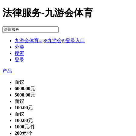
法律服务-九游会体育
九游会体育-ag8九游会j9登录入口
分类
搜索
登录
产品
面议
6000.00
元
5000.00
元
面议
100.00
元
面议
100.00
元
1000
元/件
200
元/个