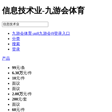
信息技术业-九游会体育
九游会体育-ag8九游会j9登录入口
分类
搜索
登录
产品
99
元/条
6.30万
元/件
10
元/件
面议
面议
2.00万
元/件
200
元/套
面议
60
元/件