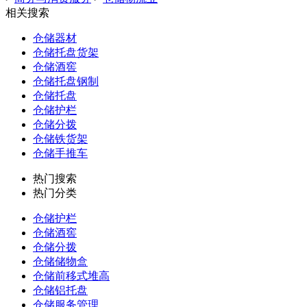
相关搜索
仓储器材
仓储托盘货架
仓储酒窖
仓储托盘钢制
仓储托盘
仓储护栏
仓储分拨
仓储铁货架
仓储手推车
热门搜索
热门分类
仓储护栏
仓储酒窖
仓储分拨
仓储储物盒
仓储前移式堆高
仓储铝托盘
仓储服务管理