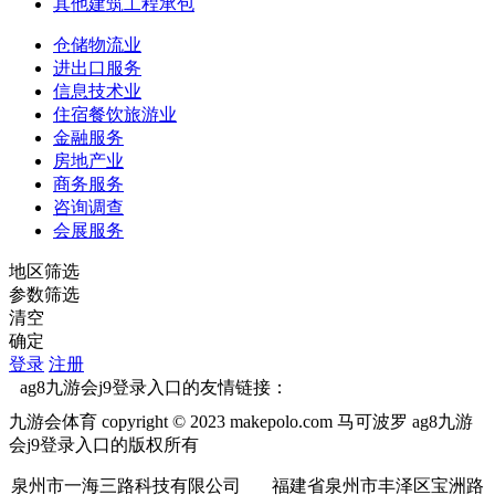
其他建筑工程承包
仓储物流业
进出口服务
信息技术业
住宿餐饮旅游业
金融服务
房地产业
商务服务
咨询调查
会展服务
地区筛选
参数筛选
清空
确定
登录
注册
ag8九游会j9登录入口的友情链接：
九游会体育 copyright © 2023 makepolo.com 马可波罗 ag8九游
会j9登录入口的版权所有
泉州市一海三路科技有限公司 福建省泉州市丰泽区宝洲路