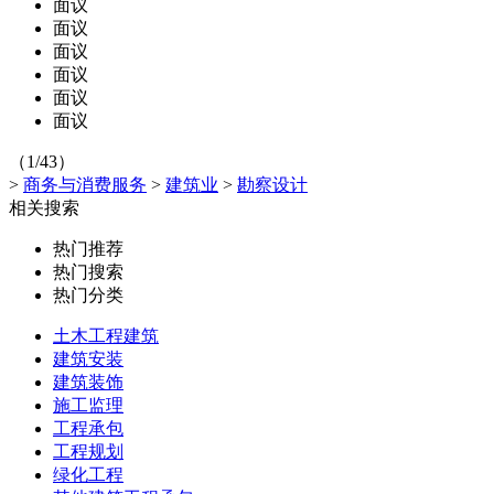
面议
面议
面议
面议
面议
面议
（1/43）
>
商务与消费服务
>
建筑业
>
勘察设计
相关搜索
热门推荐
热门搜索
热门分类
土木工程建筑
建筑安装
建筑装饰
施工监理
工程承包
工程规划
绿化工程