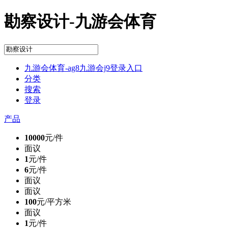
勘察设计-九游会体育
九游会体育-ag8九游会j9登录入口
分类
搜索
登录
产品
10000
元/件
面议
1
元/件
6
元/件
面议
面议
100
元/平方米
面议
1
元/件