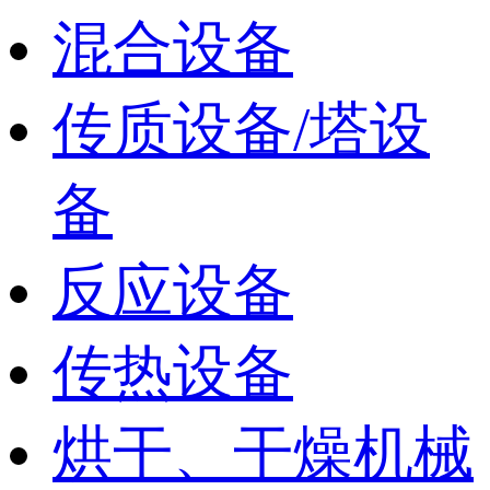
混合设备
传质设备/塔设
备
反应设备
传热设备
烘干、干燥机械