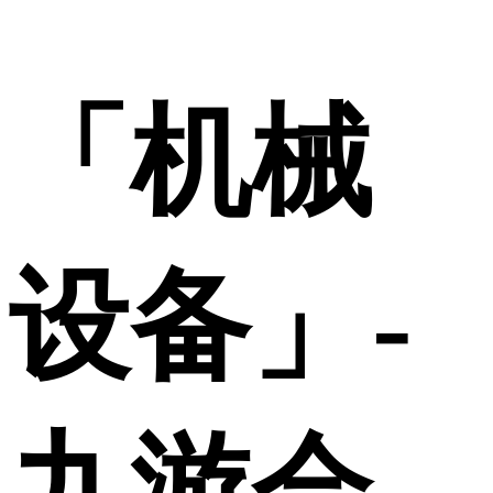
「机械
设备」-
九游会