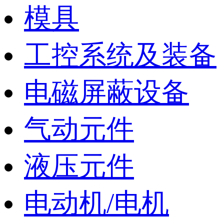
模具
工控系统及装备
电磁屏蔽设备
气动元件
液压元件
电动机/电机