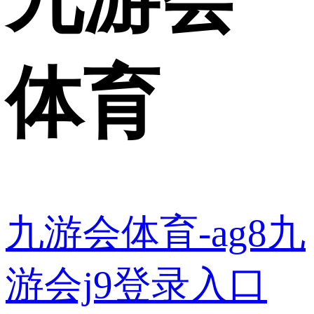
体育
九游会体育-ag8九
游会j9登录入口