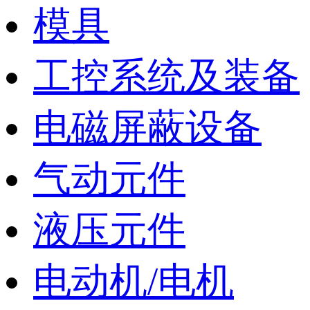
模具
工控系统及装备
电磁屏蔽设备
气动元件
液压元件
电动机/电机