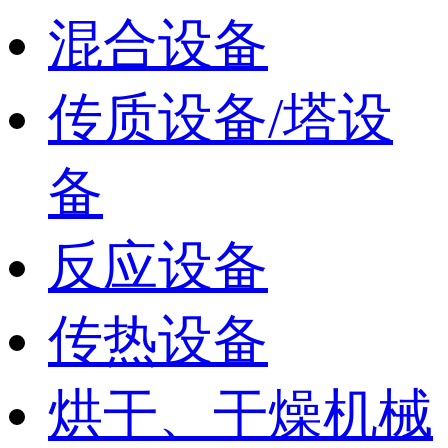
混合设备
传质设备/塔设
备
反应设备
传热设备
烘干、干燥机械