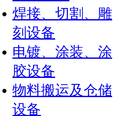
焊接、切割、雕
刻设备
电镀、涂装、涂
胶设备
物料搬运及仓储
设备