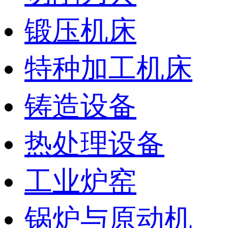
锻压机床
特种加工机床
铸造设备
热处理设备
工业炉窑
锅炉与原动机