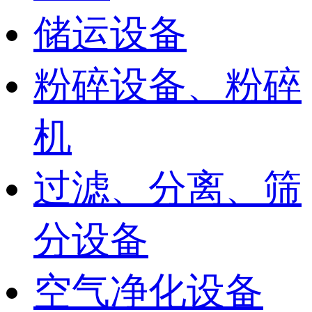
储运设备
粉碎设备、粉碎
机
过滤、分离、筛
分设备
空气净化设备