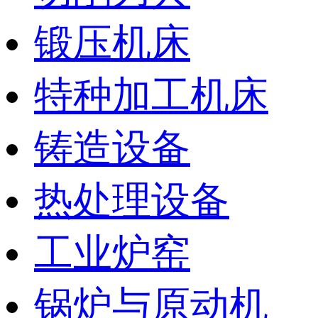
锻压机床
特种加工机床
铸造设备
热处理设备
工业炉窑
锅炉与原动机