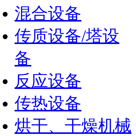
混合设备
传质设备/塔设
备
反应设备
传热设备
烘干、干燥机械