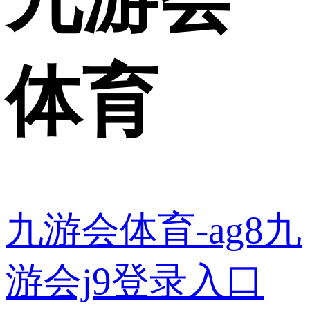
体育
九游会体育-ag8九
游会j9登录入口