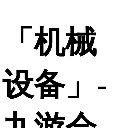
「机械
设备」-
九游会