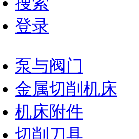
搜索
登录
泵与阀门
金属切削机床
机床附件
切削刀具