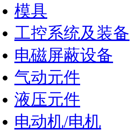
模具
工控系统及装备
电磁屏蔽设备
气动元件
液压元件
电动机/电机