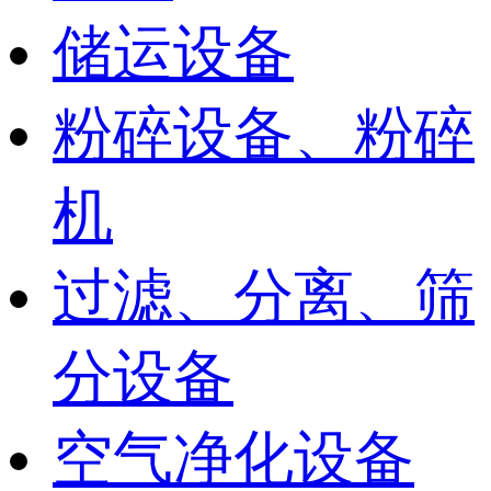
储运设备
粉碎设备、粉碎
机
过滤、分离、筛
分设备
空气净化设备