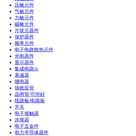
压敏元件
气敏元件
力敏元件
磁敏元件
片状元器件
保护器件
频率元件
电子电路散热元件
光电器件
显示器件
集成电路/ic
衰减器
继电器
场效应管
晶闸管/可控硅
线路板/电路板
开关
电子接触器
连接器
电子五金件
电力半导体器件