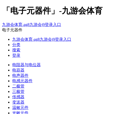
「电子元器件」-九游会体育
九游会体育-ag8九游会j9登录入口
电子元器件
九游会体育-ag8九游会j9登录入口
分类
搜索
登录
电阻器与电位器
电容器
电声器件
电感元器件
二极管
三极管
传感器
变送器
温敏元件
光敏元件