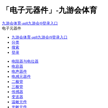
「电子元器件」-九游会体育
九游会体育-ag8九游会j9登录入口
电子元器件
九游会体育-ag8九游会j9登录入口
分类
搜索
登录
电阻器与电位器
电容器
电声器件
电感元器件
二极管
三极管
传感器
变送器
温敏元件
光敏元件