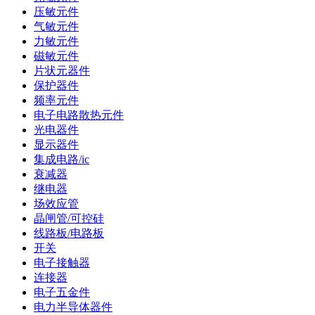
压敏元件
气敏元件
力敏元件
磁敏元件
片状元器件
保护器件
频率元件
电子电路散热元件
光电器件
显示器件
集成电路/ic
衰减器
继电器
场效应管
晶闸管/可控硅
线路板/电路板
开关
电子接触器
连接器
电子五金件
电力半导体器件