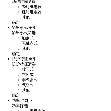
动作时间筛选
瞬时继电器
延时继电器
其他
确定
输出形式
全部 >
输出形式筛选
触点式
无触点式
其他
确定
防护特征
全部 >
防护特征筛选
敞开式
封闭式
非气密式
气密式
其他
确定
功率
全部 >
功率筛选
小功率继电器