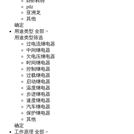
kete/科特
pilz
亚洲龙
其他
确定
用途类型
全部 >
用途类型筛选
过电流继电器
中间继电器
欠电压继电器
时间继电器
控制继电器
过载继电器
启动继电器
温度继电器
步进继电器
速度继电器
汽车继电器
保护继电器
其他
确定
工作原理
全部 >