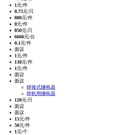
1
元/件
0.75
元/只
800
元/件
8
元/件
850
元/只
6666
元/台
0.1
元/件
面议
1
元/件
138
元/件
1
元/件
面议
面议
焊接式继电器
焊机用继电器
120
元/只
面议
面议
15
元/件
50
元/件
1
元/个