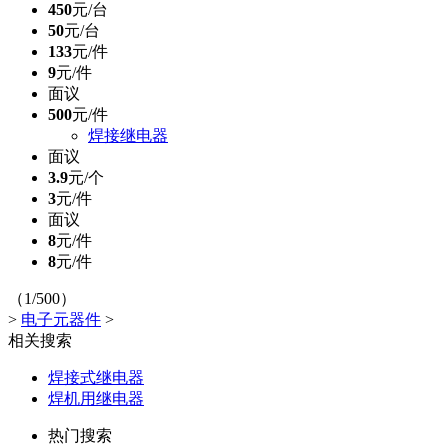
450
元/台
50
元/台
133
元/件
9
元/件
面议
500
元/件
焊接继电器
面议
3.9
元/个
3
元/件
面议
8
元/件
8
元/件
（1/500）
>
电子元器件
>
相关搜索
焊接式继电器
焊机用继电器
热门搜索