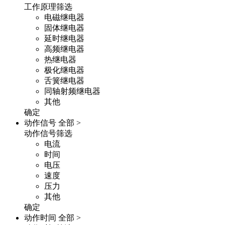
工作原理筛选
电磁继电器
固体继电器
延时继电器
高频继电器
热继电器
极化继电器
舌簧继电器
同轴射频继电器
其他
确定
动作信号
全部 >
动作信号筛选
电流
时间
电压
速度
压力
其他
确定
动作时间
全部 >