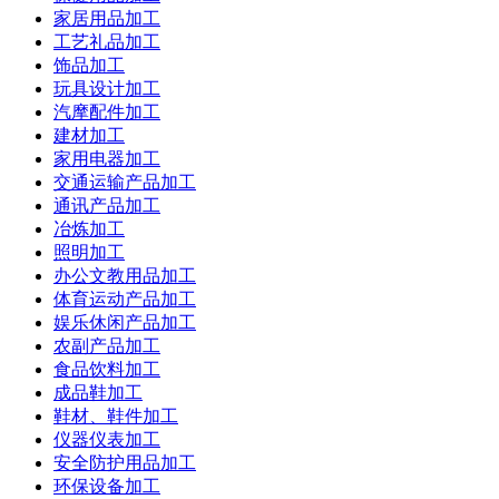
家居用品加工
工艺礼品加工
饰品加工
玩具设计加工
汽摩配件加工
建材加工
家用电器加工
交通运输产品加工
通讯产品加工
冶炼加工
照明加工
办公文教用品加工
体育运动产品加工
娱乐休闲产品加工
农副产品加工
食品饮料加工
成品鞋加工
鞋材、鞋件加工
仪器仪表加工
安全防护用品加工
环保设备加工