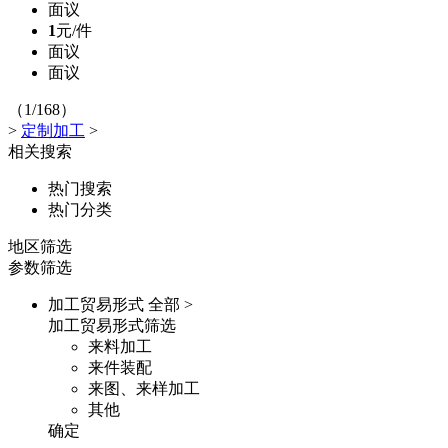
面议
1
元/件
面议
面议
（1/168）
>
定制加工
>
相关搜索
热门搜索
热门分类
地区筛选
参数筛选
加工贸易形式
全部 >
加工贸易形式筛选
来料加工
来件装配
来图、来样加工
其他
确定