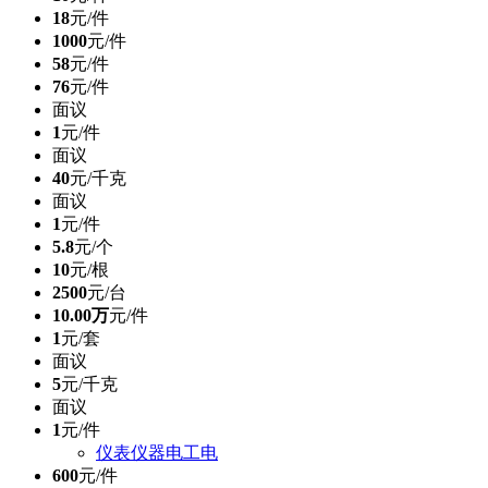
18
元/件
1000
元/件
58
元/件
76
元/件
面议
1
元/件
面议
40
元/千克
面议
1
元/件
5.8
元/个
10
元/根
2500
元/台
10.00万
元/件
1
元/套
面议
5
元/千克
面议
1
元/件
仪表仪器电工电
600
元/件