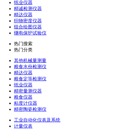
纸业仪器
精诚检测仪器
精达仪器
织物密度仪器
组合绘图仪器
继电保护试验仪
热门搜索
热门分类
其他机械量测量
粮食水份检测仪
精达仪器
粮食定等检测仪
纸业仪器
精密量测仪器
粮食仪器
粘度计仪器
精密陶瓷检测仪
工业自动化仪表及系统
计量仪表