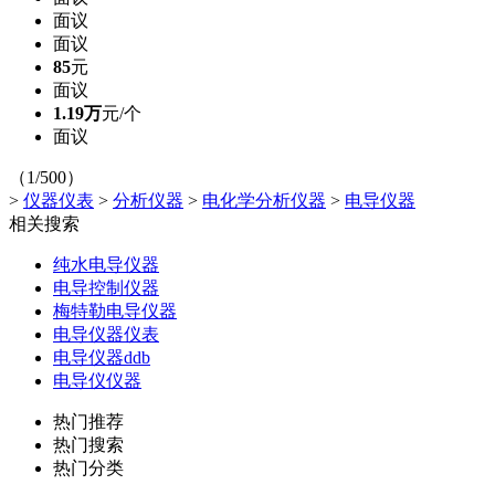
面议
面议
85
元
面议
1.19万
元/个
面议
（1/500）
>
仪器仪表
>
分析仪器
>
电化学分析仪器
>
电导仪器
相关搜索
纯水电导仪器
电导控制仪器
梅特勒电导仪器
电导仪器仪表
电导仪器ddb
电导仪仪器
热门推荐
热门搜索
热门分类