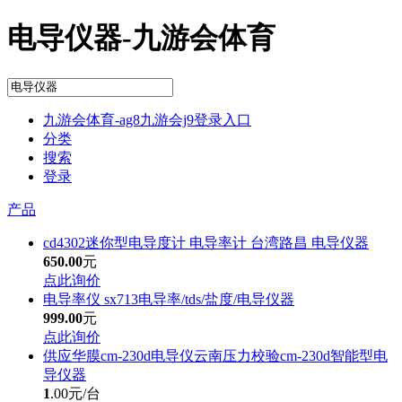
电导仪器-九游会体育
九游会体育-ag8九游会j9登录入口
分类
搜索
登录
产品
cd4302迷你型电导度计 电导率计 台湾路昌 电导仪器
650.00
元
点此询价
电导率仪 sx713电导率/tds/盐度/电导仪器
999.00
元
点此询价
供应华膜cm-230d电导仪云南压力校验cm-230d智能型电
导仪器
1
.00元/台