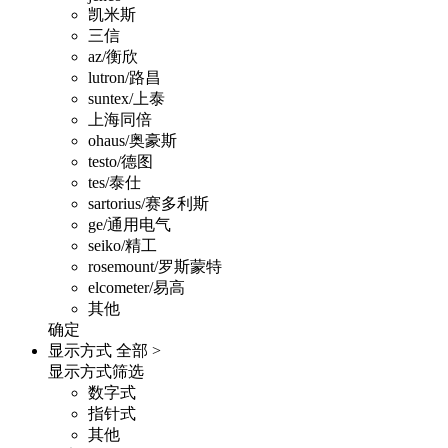
凯米斯
三信
az/衡欣
lutron/路昌
suntex/上泰
上海同倍
ohaus/奥豪斯
testo/德图
tes/泰仕
sartorius/赛多利斯
ge/通用电气
seiko/精工
rosemount/罗斯蒙特
elcometer/易高
其他
确定
显示方式
全部 >
显示方式筛选
数字式
指针式
其他