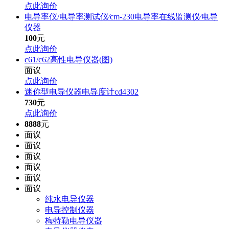
点此询价
电导率仪/电导率测试仪∕cm-230电导率在线监测仪∕电导
仪器
100
元
点此询价
c61/c62高性电导仪器(图)
面议
点此询价
迷你型电导仪器电导度计cd4302
730
元
点此询价
8888
元
面议
面议
面议
面议
面议
面议
纯水电导仪器
电导控制仪器
梅特勒电导仪器