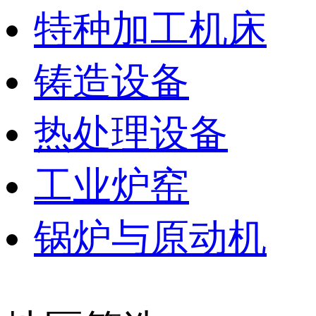
特种加工机床
铸造设备
热处理设备
工业炉窑
锅炉与原动机