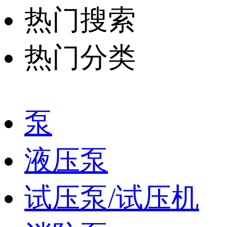
热门搜索
热门分类
泵
液压泵
试压泵/试压机