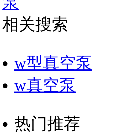
泵
相关搜索
w型真空泵
w真空泵
热门推荐