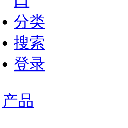
口
分类
搜索
登录
产品