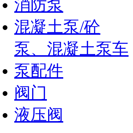
消防泵
混凝土泵/砼
泵、混凝土泵车
泵配件
阀门
液压阀