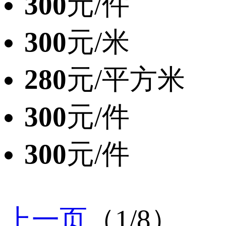
300
元/件
300
元/米
280
元/平方米
300
元/件
300
元/件
上一页
（1/8）