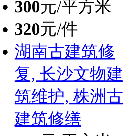
300
元/平方米
320
元/件
湖南古建筑修
复, 长沙文物建
筑维护, 株洲古
建筑修缮