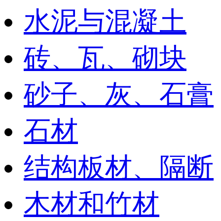
水泥与混凝土
砖、瓦、砌块
砂子、灰、石膏
石材
结构板材、隔断
木材和竹材