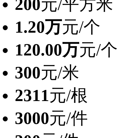
200
元/平方米
1.20万
元/个
120.00万
元/个
300
元/米
2311
元/根
3000
元/件