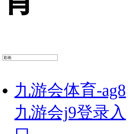
九游会体育-ag8
九游会j9登录入