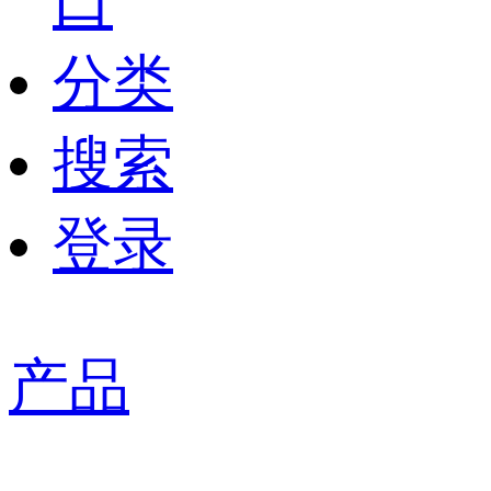
口
分类
搜索
登录
产品