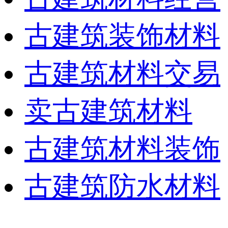
古建筑装饰材料
古建筑材料交易
卖古建筑材料
古建筑材料装饰
古建筑防水材料