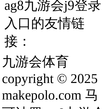
ag8九游会j9登录
入口的友情链
接：
九游会体育
copyright © 2025
makepolo.com 马