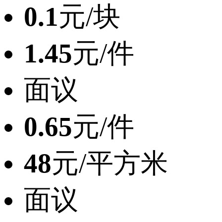
0.1
元/块
1.45
元/件
面议
0.65
元/件
48
元/平方米
面议