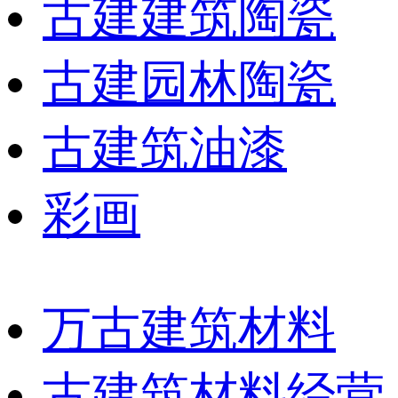
古建建筑陶瓷
古建园林陶瓷
古建筑油漆
彩画
万古建筑材料
古建筑材料经营