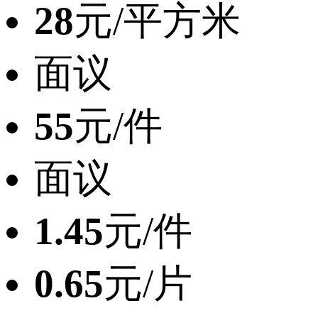
28
元/平方米
面议
55
元/件
面议
1.45
元/件
0.65
元/片