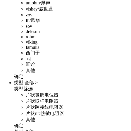
uniohm/厚声
vishay/威世通
zov
fh/风华
sov
delesun
rohm
viking
famulia
西门子
asj
旺诠
其他
确定
类型
全部 >
类型筛选
片状微调电位器
片状取样电阻器
片状跨接线电阻器
片状ntc热敏电阻器
其他
确定