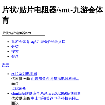
片状/贴片电阻器/smt-九游会体
育
九游会体育-ag8九游会j9登录入口
分类
搜索
登录
产品
zx12系列电阻器
优质供应商
山东省鱼台县华福电器机械...
面议
点此询价
ohmite品牌供应全系系rw2s0cb20r0je电阻器
优质供应商
中山市翔美达电子科技有限...
面议