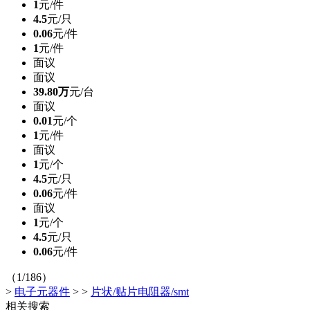
1
元/件
4.5
元/只
0.06
元/件
1
元/件
面议
面议
39.80万
元/台
面议
0.01
元/个
1
元/件
面议
1
元/个
4.5
元/只
0.06
元/件
面议
1
元/个
4.5
元/只
0.06
元/件
（1/186）
>
电子元器件
>
>
片状/贴片电阻器/smt
相关搜索