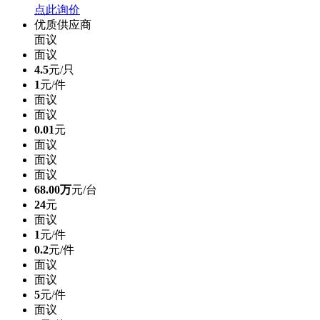
点此询价
优质供应商
面议
面议
4.5
元/只
1
元/件
面议
面议
0.01
元
面议
面议
面议
68.00万
元/台
24
元
面议
1
元/件
0.2
元/件
面议
面议
5
元/件
面议