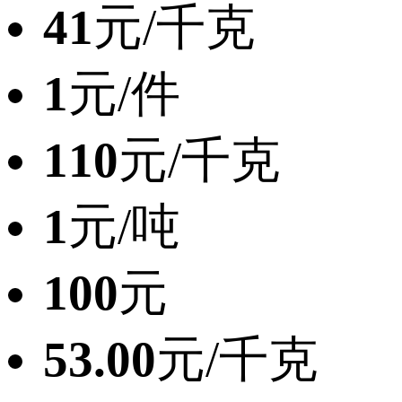
41
元/千克
1
元/件
110
元/千克
1
元/吨
100
元
53.00
元/千克