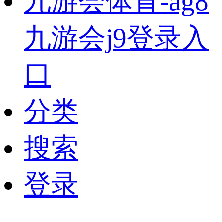
九游会体育-ag8
九游会j9登录入
口
分类
搜索
登录