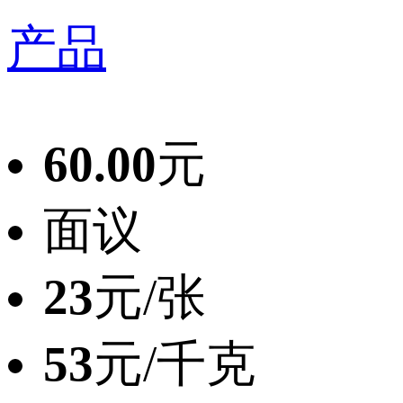
产品
60.00
元
面议
23
元/张
53
元/千克