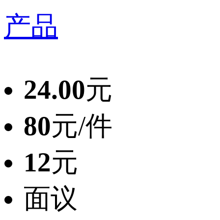
产品
24.00
元
80
元/件
12
元
面议