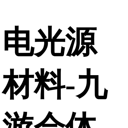
电光源
材料-九
游会体