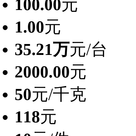
100.00
元
1.00
元
35.21万
元/台
2000.00
元
50
元/千克
118
元