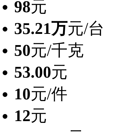
98
元
35.21万
元/台
50
元/千克
53.00
元
10
元/件
12
元