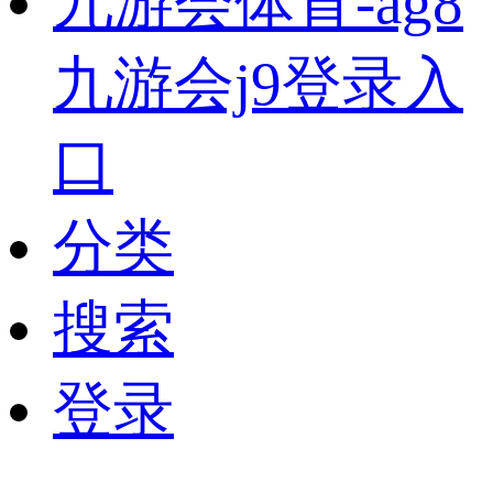
九游会体育-ag8
九游会j9登录入
口
分类
搜索
登录