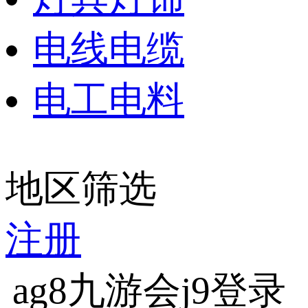
电线电缆
电工电料
地区筛选
注册
ag8九游会j9登录