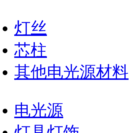
灯丝
芯柱
其他电光源材料
电光源
灯具灯饰