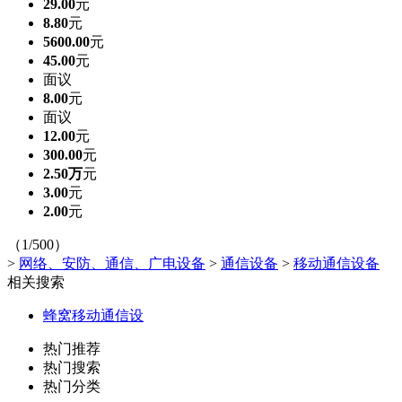
29.00
元
8.80
元
5600.00
元
45.00
元
面议
8.00
元
面议
12.00
元
300.00
元
2.50万
元
3.00
元
2.00
元
（1/500）
>
网络、安防、通信、广电设备
>
通信设备
>
移动通信设备
相关搜索
蜂窝移动通信设
热门推荐
热门搜索
热门分类