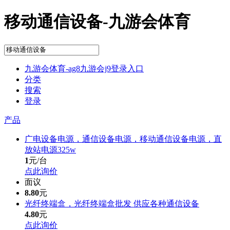
移动通信设备-九游会体育
九游会体育-ag8九游会j9登录入口
分类
搜索
登录
产品
广电设备电源，通信设备电源，移动通信设备电源，直
放站电源325w
1
元/台
点此询价
面议
8.80
元
光纤终端盒，光纤终端盒批发 供应各种通信设备
4.80
元
点此询价