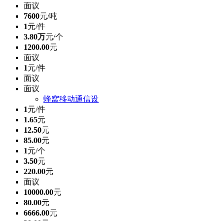
面议
7600
元/吨
1
元/件
3.80万
元/个
1200.00
元
面议
1
元/件
面议
面议
蜂窝移动通信设
1
元/件
1.65
元
12.50
元
85.00
元
1
元/个
3.50
元
220.00
元
面议
10000.00
元
80.00
元
6666.00
元